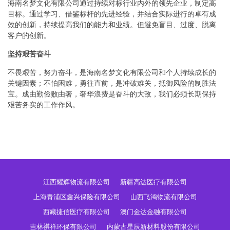
海南名梦文化有限公司通过持续对标行业内外的领先企业，制定高
目标。通过学习、借鉴标杆的先进经验，并结合实际进行的卓有成
效的创新，持续提高我们的能力和业绩。但避免盲目、过度、脱离
客户的创新。
坚持艰苦奋斗
不畏艰苦，努力奋斗，是海南名梦文化有限公司和个人持续成长的
关键因素；不怕困难，勇往直前，是冲破难关，抵御风险的制胜法
宝。成由勤俭败由奢，奢华浪费是奋斗的大敌，我们必须长期保持
艰苦务实的工作作风。
江西耀辉物流有限公司
新疆高达医疗有限公司
上海青浦区鑫兴保险有限公司
山西飞鸿物流有限公司
西藏捷信医疗有限公司
澳门金达金融有限公司
吉林祺祥环保有限公司
内蒙古星辰新材料股份有限公司